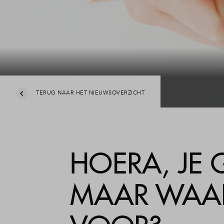
TERUG NAAR HET NIEUWSOVERZICHT
HOERA, JE 
MAAR WAAR 