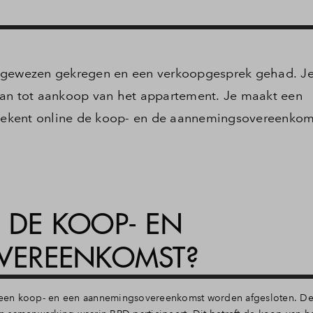
oegewezen gekregen en een verkoopgesprek gehad. Je
aan tot aankoop van het appartement. Je maakt een
e tekent online de koop- en de aannemingsovereenkom
N DE KOOP- EN
VEREENKOMST?
 een koop- en een aannemingsovereenkomst worden afgesloten. D