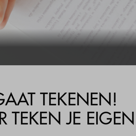
Veelgestelde vragen
Contact
GAAT TEKENEN!
TEKEN JE EIGENL