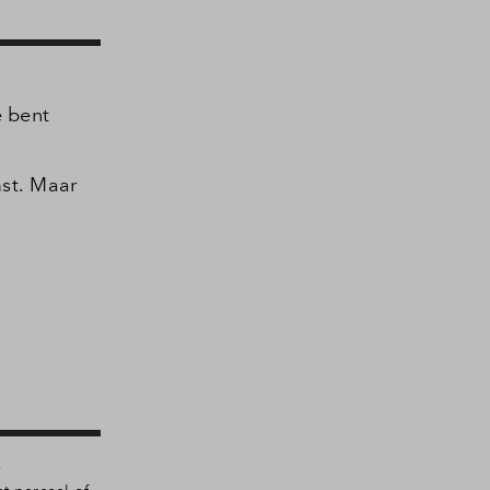
 bent
st. Maar
e