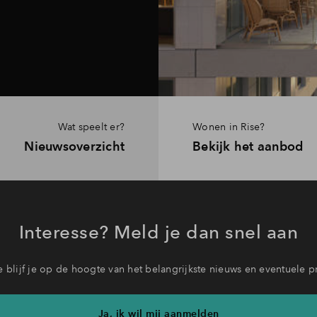
Wat speelt er?
Wonen in Rise?
Nieuwsoverzicht
Bekijk het aanbod
Interesse? Meld je dan snel aan
 blijf je op de hoogte van het belangrijkste nieuws en eventuele p
Ja, ik wil mij aanmelden