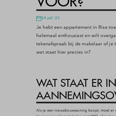
VOOR?
24 juli '25
Je hebt een appartement in Rise t
helemaal enthousiast en wilt overg
tekenafspraak bij de makelaar of j
wat staat hier precies in?
WAT STAAT ER I
AANNEMINGSO
Als je een nieuwbouwwoning koopt, moet er