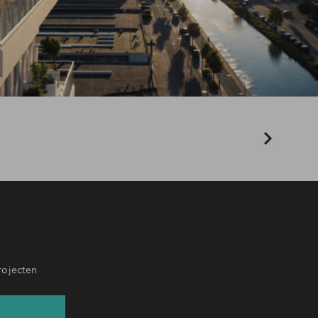
rojecten