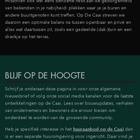
misschien ook wel eens behoefte hebt aan de geborgenheid
van bekenden in je nabijheid: plekken waar je je buren en
andere buurtgenoten kunt treffen. Op De Caai streven we
daarom een optimale balans na tussen openbaar en privé en
alles wat daartussen zit, zoals een gedeelde (dak-)tuin en een
drankje op het terras.
BLIJF OP DE HOOGTE
Schrijf je onderaan deze pagina in voor onze algemene
nieuwsbrief of volg onze social media kanalen voor de laatste
ontwikkelingen op de Caai. Lees over bouwupdates, verhalen
van ondernemers en bewoners die ervoor kiezen om
onderdeel te worden van de groeiende community.
Heb je specifiek interesse in het
huuraanbod op de Caai
dan
is er een separate huuromgeving voor ingericht. Daar vind je