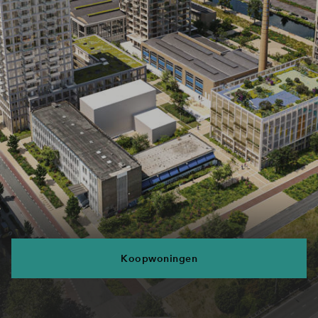
Koopwoningen