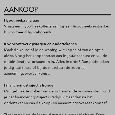
AANKOOP
Hypotheekaanvraag
Vraag een hypotheekofferte aan bij een hypotheekverstrekker,
bijvoorbeeld
bij Rabobank
.
Koopcontract opvragen en ondertekenen
Maak de keuze of je de woning wilt kopen of van de optie
afziet. Vraag het koopcontract aan in jouw account en vul de
ontbindende voorwaarden in. Alles in orde? Dan onderteken
je digitaal (thuis of bij de makelaar) de koop- en
aannemingsovereenkomst.
Financieringstraject afronden
Om gebruik te maken van de ontbindende voorwaarden rond
je het financieringstraject uiterlijk 2 maanden na het
ondertekenen van de koop- en aannemingsovereenkomst af.
Tip:
Let ook op de looptijd van de hypotheekofferte. Deze