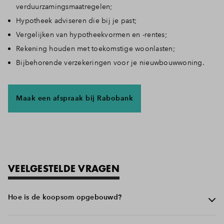
verduurzamingsmaatregelen;
Hypotheek adviseren die bij je past;
Vergelijken van hypotheekvormen en -rentes;
Rekening houden met toekomstige woonlasten;
Bijbehorende verzekeringen voor je nieuwbouwwoning.
Maak een afspraak bij Rabobank
VEELGESTELDE VRAGEN
Hoe is de koopsom opgebouwd?