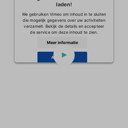
laden!
Inloggen
We gebruiken Vimeo om inhoud in te sluiten
die mogelijk gegevens over uw activiteiten
verzamelt. Bekijk de details en accepteer
de service om deze inhoud te zien.
Meer informatie
Accepteren
powered by
Usercentrics Consent
Management Platform