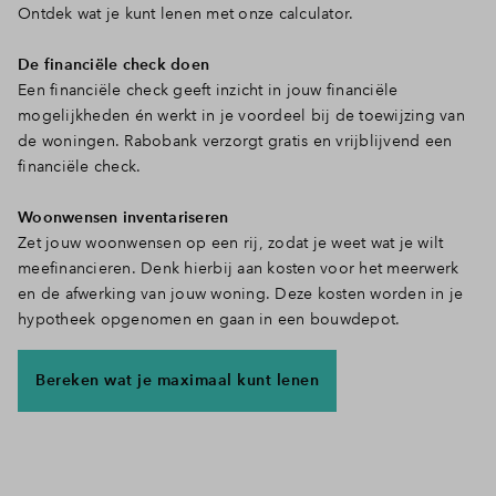
Ontdek wat je kunt lenen met onze calculator.
De financiële check doen
Een financiële check geeft inzicht in jouw financiële
mogelijkheden én werkt in je voordeel bij de toewijzing van
de woningen. Rabobank verzorgt gratis en vrijblijvend een
financiële check.
Woonwensen inventariseren
Zet jouw woonwensen op een rij, zodat je weet wat je wilt
meefinancieren. Denk hierbij aan kosten voor het meerwerk
en de afwerking van jouw woning. Deze kosten worden in je
hypotheek opgenomen en gaan in een bouwdepot.
Bereken wat je maximaal kunt lenen