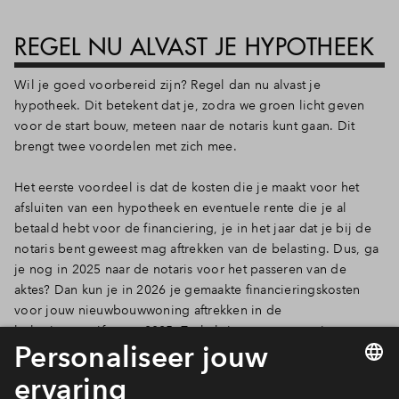
REGEL NU ALVAST JE HYPOTHEEK
Wil je goed voorbereid zijn? Regel dan nu alvast je
hypotheek. Dit betekent dat je, zodra we groen licht geven
voor de start bouw, meteen naar de notaris kunt gaan. Dit
brengt twee voordelen met zich mee.
Het eerste voordeel is dat de kosten die je maakt voor het
afsluiten van een hypotheek en eventuele rente die je al
betaald hebt voor de financiering, je in het jaar dat je bij de
notaris bent geweest mag aftrekken van de belasting. Dus, ga
je nog in 2025 naar de notaris voor het passeren van de
aktes? Dan kun je in 2026 je gemaakte financieringskosten
voor jouw nieuwbouwwoning aftrekken in de
belastingaangifte van 2025. Zo heb je een extra potje om te
investeren in je nieuwe woning.
Een tweede voordeel is dat als je de grond nog dit jaar op