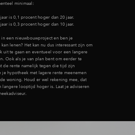
enteel minimaal:
jaar is 0,1 procent hoger dan 20 jaar.
jaar is 0,3 procent hoger dan 10 jaar.
e in een nieuwbouwproject en ben je
 kan lenen? Het kan nu dus interessant zijn om
 uit te gaan en eventueel voor een langere
en. Ook als je van plan bent om eerder te
 de rente namelijk tegen die tijd zijn
e je hypotheek met lagere rente meenemen
de woning. Houd er wel rekening mee, dat
 langere looptijd hoger is. Laat je adviseren
heekadviseur.