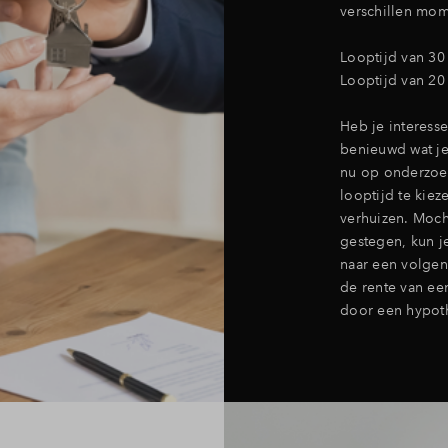
verschillen mom
Looptijd van 30 
Looptijd van 20 
Heb je interess
benieuwd wat je
nu op onderzoek
looptijd te kiez
verhuizen. Mocht
gestegen, kun j
naar een volgen
de rente van een
door een hypot