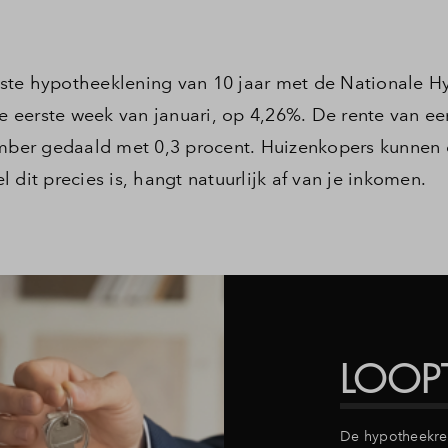
ste hypotheeklening van 10 jaar met de Nationale 
i
de eerste week van januari, op 4,26%. De rente van ee
vember gedaald met 0,3 procent. Huizenkopers kunnen
 dit precies is, hangt natuurlijk af van je inkomen.
LOOP
De hypotheekren