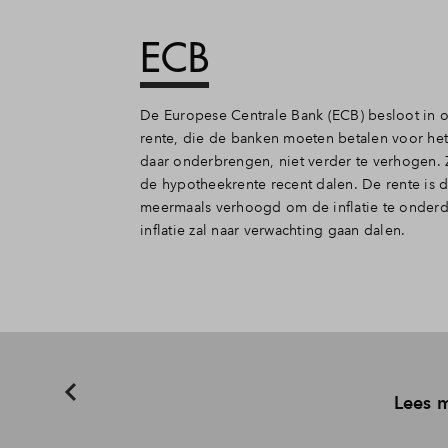
ECB
De Europese Centrale Bank (ECB) besloot in 
rente, die de banken moeten betalen voor het
daar onderbrengen, niet verder te verhogen
de hypotheekrente recent dalen. De rente is
meermaals verhoogd om de inflatie te onder
inflatie zal naar verwachting gaan dalen.
Lees m