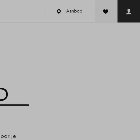
Aanbod
D
oor je