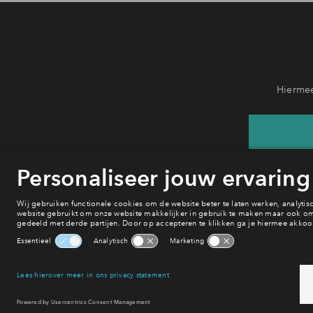
Hiermee
He