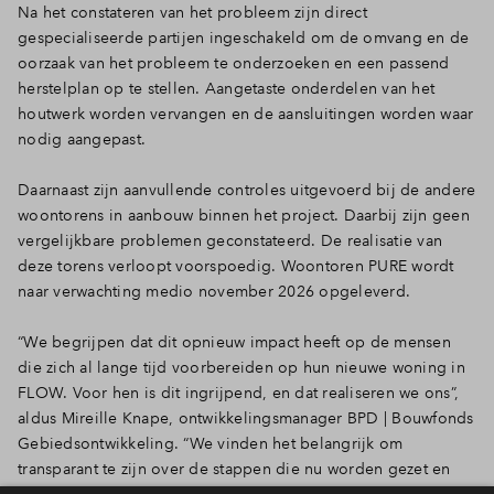
Na het constateren van het probleem zijn direct
gespecialiseerde partijen ingeschakeld om de omvang en de
oorzaak van het probleem te onderzoeken en een passend
herstelplan op te stellen. Aangetaste onderdelen van het
houtwerk worden vervangen en de aansluitingen worden waar
nodig aangepast.
Daarnaast zijn aanvullende controles uitgevoerd bij de andere
woontorens in aanbouw binnen het project. Daarbij zijn geen
vergelijkbare problemen geconstateerd. De realisatie van
deze torens verloopt voorspoedig. Woontoren PURE wordt
naar verwachting medio november 2026 opgeleverd.
“We begrijpen dat dit opnieuw impact heeft op de mensen
die zich al lange tijd voorbereiden op hun nieuwe woning in
FLOW. Voor hen is dit ingrijpend, en dat realiseren we ons”,
aldus Mireille Knape, ontwikkelingsmanager BPD | Bouwfonds
Gebiedsontwikkeling. “We vinden het belangrijk om
transparant te zijn over de stappen die nu worden gezet en
ervoor te zorgen dat bewoners tijdig en helder worden