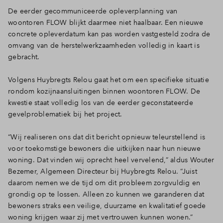
De eerder gecommuniceerde opleverplanning van
Inloggen
woontoren FLOW blijkt daarmee niet haalbaar. Een nieuwe
concrete opleverdatum kan pas worden vastgesteld zodra de
omvang van de herstelwerkzaamheden volledig in kaart is
gebracht.
Volgens Huybregts Relou gaat het om een specifieke situatie
rondom kozijnaansluitingen binnen woontoren FLOW. De
kwestie staat volledig los van de eerder geconstateerde
gevelproblematiek bij het project.
“Wij realiseren ons dat dit bericht opnieuw teleurstellend is
voor toekomstige bewoners die uitkijken naar hun nieuwe
woning. Dat vinden wij oprecht heel vervelend,” aldus Wouter
Bezemer, Algemeen Directeur bij Huybregts Relou. “Juist
daarom nemen we de tijd om dit probleem zorgvuldig en
grondig op te lossen. Alleen zo kunnen we garanderen dat
bewoners straks een veilige, duurzame en kwalitatief goede
woning krijgen waar zij met vertrouwen kunnen wonen.”