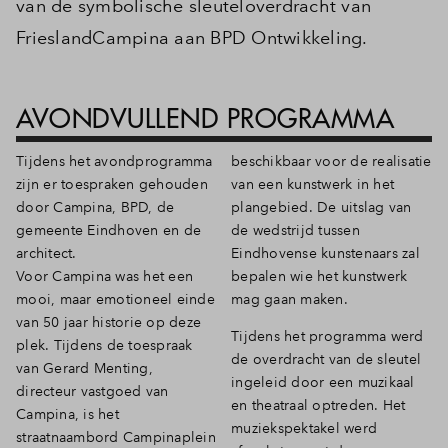
van de symbolische sleuteloverdracht van
FrieslandCampina aan BPD Ontwikkeling.
AVONDVULLEND PROGRAMMA
Tijdens het avondprogramma
beschikbaar voor de realisatie
zijn er toespraken gehouden
van een kunstwerk in het
door Campina, BPD, de
plangebied. De uitslag van
gemeente Eindhoven en de
de wedstrijd tussen
architect.
Eindhovense kunstenaars zal
Voor Campina was het een
bepalen wie het kunstwerk
mooi, maar emotioneel einde
mag gaan maken.
van 50 jaar historie op deze
Tijdens het programma werd
plek. Tijdens de toespraak
de overdracht van de sleutel
van Gerard Menting,
ingeleid door een muzikaal
directeur vastgoed van
en theatraal optreden. Het
Campina, is het
muziekspektakel werd
straatnaambord Campinaplein