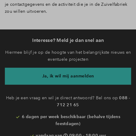
je contactgegevens en de activiteit die je in de Zuivelfabriek
zou willen uitvoeren.
Interesse? Meld je dan snel aan
Hiermee blijf je op de hoogte van het belangrijkste nieuws en
eventuele projecten
Ja, ik wil mij aanmelden
Heb je een vraag en wil je direct antwoord? Bel ons op
088 -
712 21 65
6 dagen per week beschikbaar (behalve tijdens
feestdagen)
vandaag van
09:00 - 18:00 uur