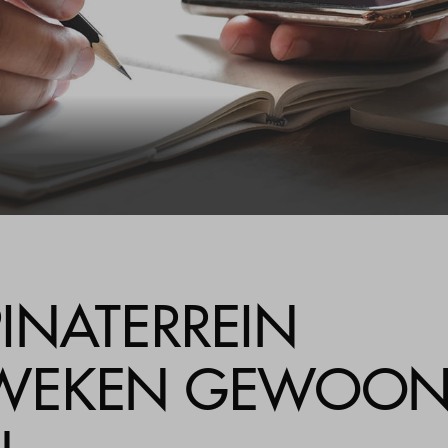
i
INATERREIN
WEKEN GEWOO