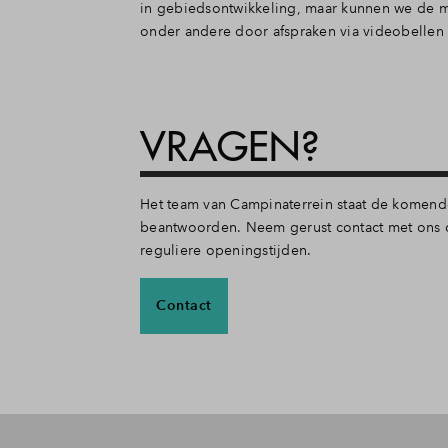
in gebiedsontwikkeling, maar kunnen we de m
onder andere door afspraken via videobellen i
VRAGEN?
Het team van Campinaterrein staat de komen
beantwoorden. Neem gerust contact met ons op. 
reguliere openingstijden.
Contact