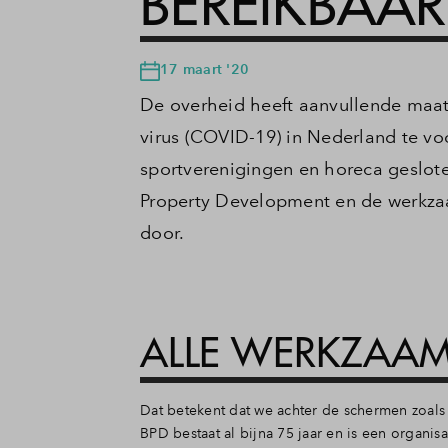
BEREIKBAAR
17 maart '20
De overheid heeft aanvullende maat
virus (COVID-19) in Nederland te v
sportverenigingen en horeca geslote
Property Development en de werkz
door.
ALLE WERKZAA
Dat betekent dat we achter de schermen zoal
BPD bestaat al bijna 75 jaar en is een organis