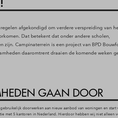
!
regelen afgekondigd om verdere verspreiding van he
oorkomen. Dat betekent dat onder andere scholen,
n zijn. Campinaterrein is een project van BPD Bouwf
aamheden daaromtrent draaien de komende weken 
MHEDEN GAAN DOOR
s gebruikelijk doorwerken aan nieuw aanbod van woningen en start
atie met 5 kantoren in Nederland. Hierdoor hebben wij niet alleen v