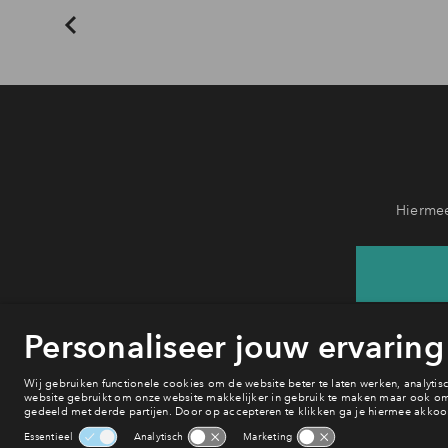
Hiermee
He