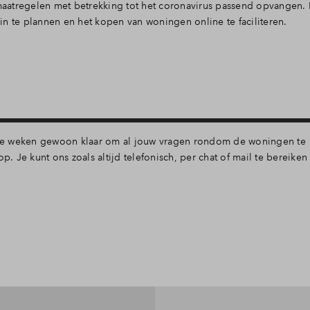
aatregelen met betrekking tot het coronavirus passend opvangen.
n te plannen en het kopen van woningen online te faciliteren.
de weken gewoon klaar om al jouw vragen rondom de woningen te
Je kunt ons zoals altijd telefonisch, per chat of mail te bereiken 