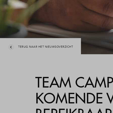
Planning
Veelgestelde vragen
Deelauto's op De Caa
Contact
TERUG NAAR HET NIEUWSOVERZICHT
TEAM CAMP
KOMENDE 