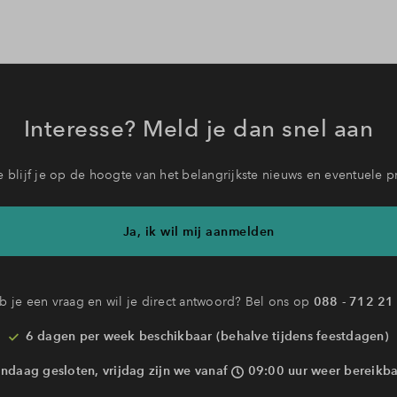
Interesse? Meld je dan snel aan
 blijf je op de hoogte van het belangrijkste nieuws en eventuele p
Ja, ik wil mij aanmelden
b je een vraag en wil je direct antwoord? Bel ons op
088 - 712 21
6 dagen per week beschikbaar (behalve tijdens feestdagen)
ndaag gesloten, vrijdag zijn we vanaf
09:00 uur weer bereikba