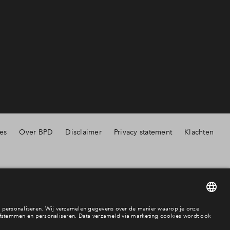
es
Over BPD
Disclaimer
Privacy statement
Klachten