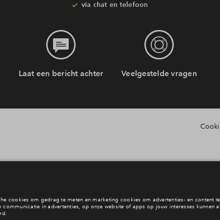
via chat en telefoon
i
Laat een bericht achter
Veelgestelde vragen
Cooki