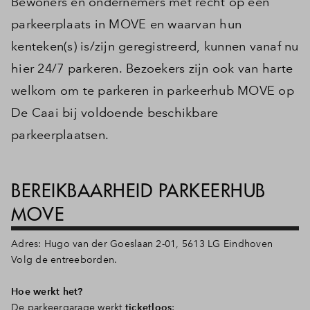
Bewoners en ondernemers met recht op een
parkeerplaats in MOVE en waarvan hun
kenteken(s) is/zijn geregistreerd, kunnen vanaf nu
hier 24/7 parkeren. Bezoekers zijn ook van harte
welkom om te parkeren in parkeerhub MOVE op
De Caai bij voldoende beschikbare
parkeerplaatsen.
BEREIKBAARHEID PARKEERHUB
MOVE
Adres: Hugo van der Goeslaan 2-01, 5613 LG Eindhoven
Volg de entreeborden.
Hoe werkt het?
De parkeergarage werkt
ticketloos
: