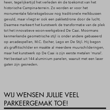
heen, tegelijkertijd het verleden én de toekomst van het
historische Campina-terrein. Zo worden er voor het
monumentale fabrieksgebouw nog traditionele melkbussen
gevuld, maar vliegt er ook een pakketdrone door de lucht.
Daarmee markeert het kunstwerk de transformatie van de plek
tot het innovatieve woon-werkgebied De Caai. Moormans
kenmerkende geometrische stijl is onder andere gebaseerd
op arcadespellen, M.C. Escher, Lego en De Stijl. Hij begon
als graffitischilder en maakte al meerdere muurschilderingen,
maar het kunstwerk op De Caai is zijn eerste metalen ‘mural’.
Het bestaat uit 144 aluminium panelen, waaruit met een laser
gaten zijn gesneden.
WIJ WENSEN JULLIE VEEL
PARKEERGEMAK TOE!