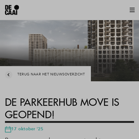
TERUG NAAR HET NIEUWSOVERZICHT
DE PARKEERHUB MOVE IS
GEOPEND!
17 oktober '25