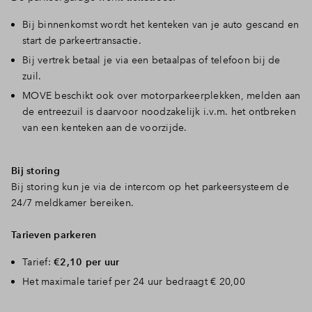
Bij binnenkomst wordt het kenteken van je auto gescand en
Inloggen
start de parkeertransactie.
Bij vertrek betaal je via een betaalpas of telefoon bij de
zuil.
MOVE beschikt ook over motorparkeerplekken, melden aan
de entreezuil is daarvoor noodzakelijk i.v.m. het ontbreken
van een kenteken aan de voorzijde.
Bij storing
Bij storing kun je via de intercom op het parkeersysteem de
24/7 meldkamer bereiken.
Tarieven parkeren
Tarief:
€2,10 per uur
Het maximale tarief per 24 uur bedraagt € 20,00