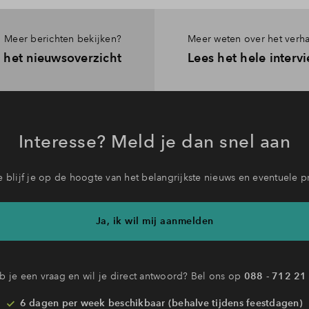
Meer berichten bekijken?
Meer weten over het verha
 het nieuwsoverzicht
Lees het hele interv
Interesse? Meld je dan snel aan
 blijf je op de hoogte van het belangrijkste nieuws en eventuele p
Ja, ik wil mij aanmelden
b je een vraag en wil je direct antwoord? Bel ons op
088 - 712 21
6 dagen per week beschikbaar (behalve tijdens feestdagen)