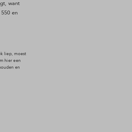
gt, want
e 550 en