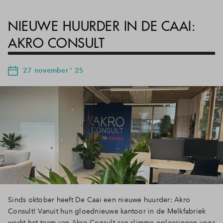
NIEUWE HUURDER IN DE CAAI:
AKRO CONSULT
27 november ' 25
Sinds oktober heeft De Caai een nieuwe huurder: Akro
Consult! Vanuit hun gloednieuwe kantoor in de Melkfabriek
werkt het team van Akro Consult aan slimme oplossingen voor