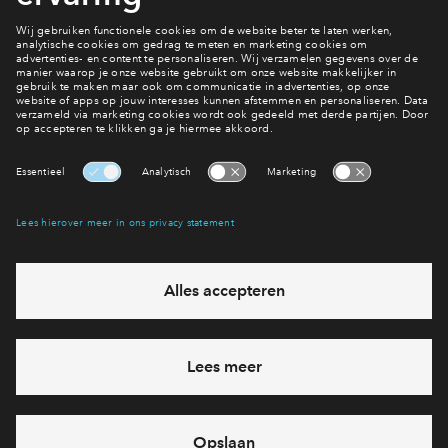
1 van 4
Interesse? Meld je dan snel aan
Hiermee blijf je op de hoogte van het belangrijkste nieuws en
eventuele projecten
Ja, ik wil mij aanmelden
Heb je een vraag en wil je direct antwoord? Bel ons op
088 -
712 21 65