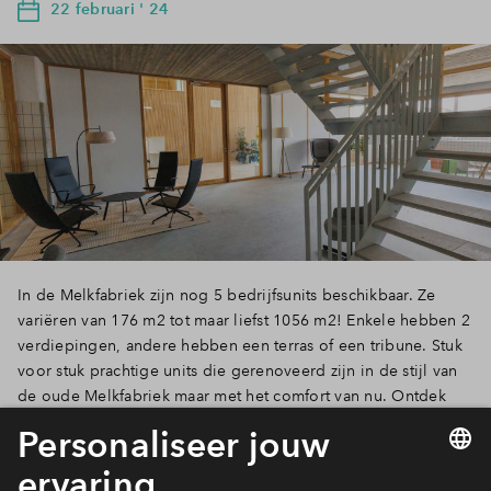
22 februari ' 24
In de Melkfabriek zijn nog 5 bedrijfsunits beschikbaar. Ze
variëren van 176 m2 tot maar liefst 1056 m2! Enkele hebben 2
verdiepingen, andere hebben een terras of een tribune. Stuk
voor stuk prachtige units die gerenoveerd zijn in de stijl van
de oude Melkfabriek maar met het comfort van nu. Ontdek
welke bedrijfsunit past bij jouw onderneming!
Lees verder