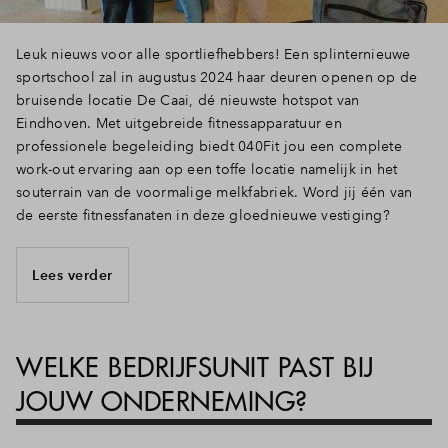
Leuk nieuws voor alle sportliefhebbers! Een splinternieuwe
sportschool zal in augustus 2024 haar deuren openen op de
bruisende locatie De Caai, dé nieuwste hotspot van
Eindhoven. Met uitgebreide fitnessapparatuur en
professionele begeleiding biedt 040Fit jou een complete
work-out ervaring aan op een toffe locatie namelijk in het
souterrain van de voormalige melkfabriek. Word jij één van
de eerste fitnessfanaten in deze gloednieuwe vestiging?
Lees verder
WELKE BEDRIJFSUNIT PAST BIJ
JOUW ONDERNEMING?