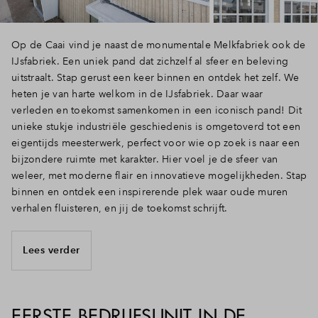
Op de Caai vind je naast de monumentale Melkfabriek ook de
IJsfabriek. Een uniek pand dat zichzelf al sfeer en beleving
uitstraalt. Stap gerust een keer binnen en ontdek het zelf. We
heten je van harte welkom in de IJsfabriek. Daar waar
verleden en toekomst samenkomen in een iconisch pand! Dit
unieke stukje industriële geschiedenis is omgetoverd tot een
eigentijds meesterwerk, perfect voor wie op zoek is naar een
bijzondere ruimte met karakter. Hier voel je de sfeer van
weleer, met moderne flair en innovatieve mogelijkheden. Stap
binnen en ontdek een inspirerende plek waar oude muren
verhalen fluisteren, en jij de toekomst schrijft.
Lees verder
EERSTE BEDRIJFSUNIT IN DE