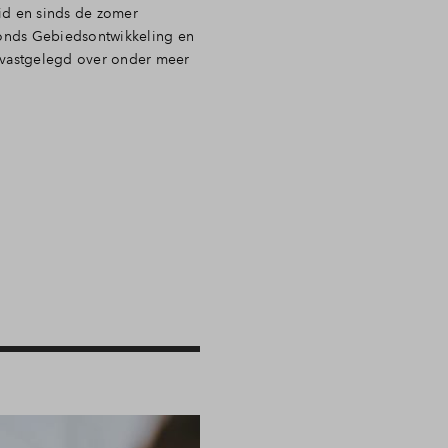
heid en sinds de zomer
wfonds Gebiedsontwikkeling en
n vastgelegd over onder meer