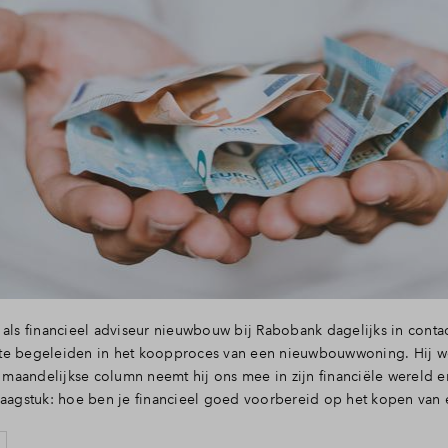
 als financieel adviseur nieuwbouw bij Rabobank dagelijks in conta
te begeleiden in het koopproces van een nieuwbouwwoning. Hij wo
n maandelijkse column neemt hij ons mee in zijn financiële wereld en 
vraagstuk: hoe ben je financieel goed voorbereid op het kopen v