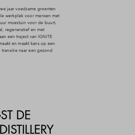
wee jaar voedzame groenten
ciale werkplek voor mensen met
uur moestuin voor de buurt.
l, regeneratief en met
an een traject van IGNITE
emaakt en maakt kans op een
transitie naar een gezond
ST DE
ISTILLERY