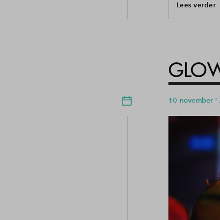
Lees verder
GLOW
10 november '