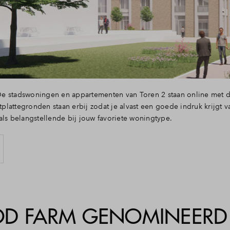
i
e stadswoningen en appartementen van Toren 2 staan online met de
lattegronden staan erbij zodat je alvast een goede indruk krijgt va
als belangstellende bij jouw favoriete woningtype.
D FARM GENOMINEERD