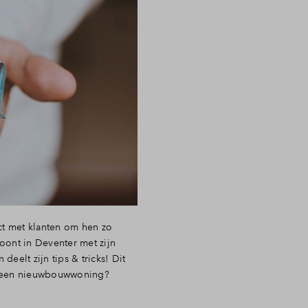
ct met klanten om hen zo
ont in Deventer met zijn
deelt zijn tips & tricks! Dit
an een nieuwbouwwoning?