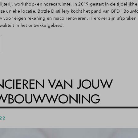
 slijterij, workshop- en horecaruimte. In 2019 gestart in de tijdelijk
ze unieke locatie. Bottle Distillery kocht het pand van BPD | Bou
 voor eigen rekening en risico renoveren. Hierover zijn afsprake
waliteit in het ontwikkelgebied.
NCIEREN VAN JOUW
UWBOUWWONING
 22