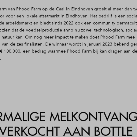
arm van Phood Farm op de Caai in Eindhoven groeit al meer dan t
oor voor een lokale afzetmarkt in Eindhoven. Het bedrijf is een so
 de arbeidsmarkt en biedt sinds 2022 ook een community permacult
 zien dat de voedselproductie anno nu zowel technologisch, sociaa
e natuur kan. Om nog meer impact te maken doet Phood Farm mee a
 van de zes finalisten. De winnaar wordt in januari 2023 bekend g
 € 100.000, een bedrag waarmee Phood Farm bij kan dragen aan de 
.
MALIGE MELKONTVANG
VERKOCHT AAN BOTTLE D