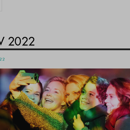
 2022
 22