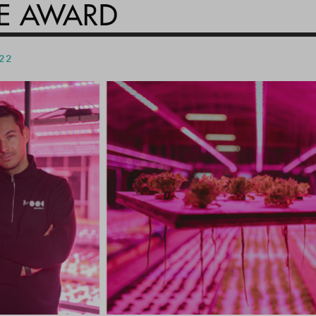
TE AWARD
 22