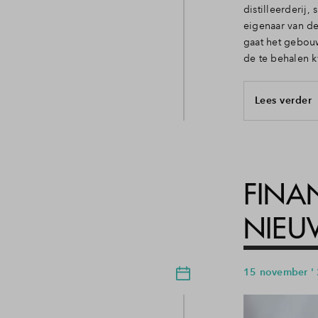
distilleerderij,
eigenaar van de
gaat het gebouw
de te behalen k
Lees verder
FINA
NIE
15 november '