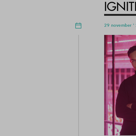
IGNI
29 november '