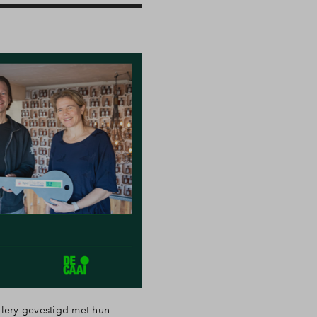
llery gevestigd met hun