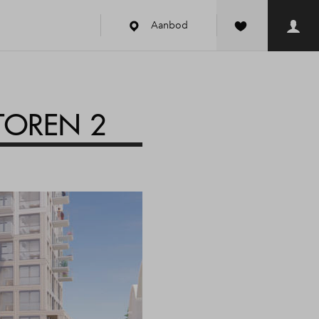
Aanbod
TOREN 2