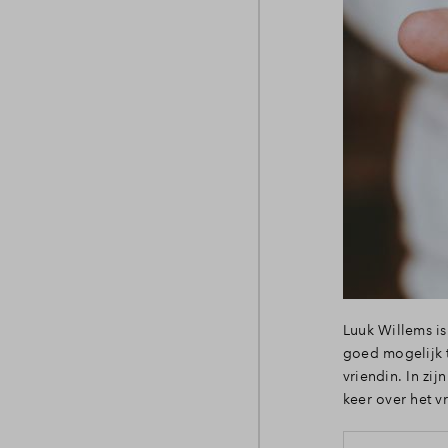
Luuk Willems is
goed mogelijk 
vriendin. In zij
keer over het 