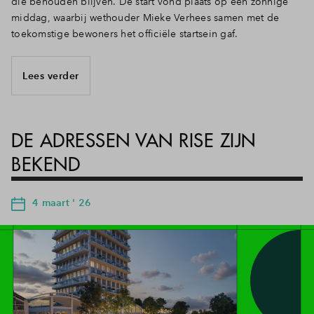
die behouden blijven. De start vond plaats op een zonnige
middag, waarbij wethouder Mieke Verhees samen met de
toekomstige bewoners het officiële startsein gaf.
Lees verder
DE ADRESSEN VAN RISE ZIJN
BEKEND
4 maart ' 26