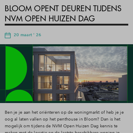
BLOOM OPENT DEUREN TIJDENS
NVM OPEN HUIZEN DAG
20 maart ' 26
Ben je je aan het oriënteren op de woningmarkt of heb je je
oog al laten vallen op het penthouse in Bloom? Dan is het
mogelijk om tijdens de NVM Open Huizen Dag kennis te
maken met de locatie en de laatste beschikbare woning in