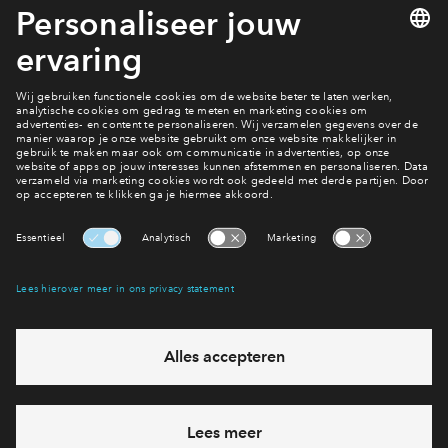
1 van 22
Iets vragen?
Neem contact op
Interesse? Meld je dan snel aan
Hiermee blijf je op de hoogte van het belangrijkste nieuws en
eventuele projecten
Ja, ik wil mij aanmelden